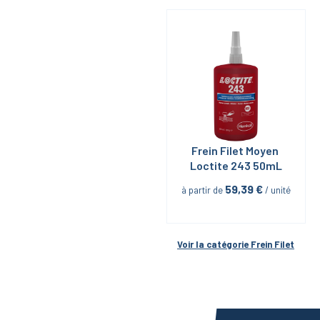
Frein Filet Moyen 
Loctite 243 50mL
59,39
 €
à partir de
 / unité
Voir la catégorie 
Frein Filet