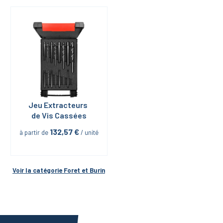
Jeu Extracteurs 
de Vis Cassées
132,57
 €
à partir de
 / unité
Voir la catégorie 
Foret et Burin