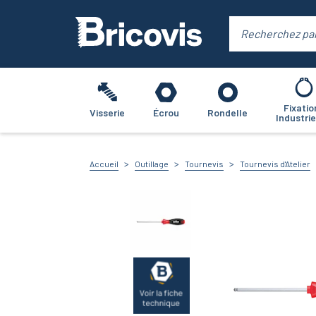
Fixatio
Visserie
Écrou
Rondelle
Industrie
Accueil
Outillage
Tournevis
Tournevis d'Atelier