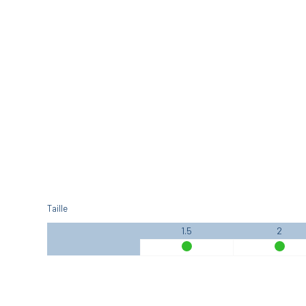
Taille
1.5
2