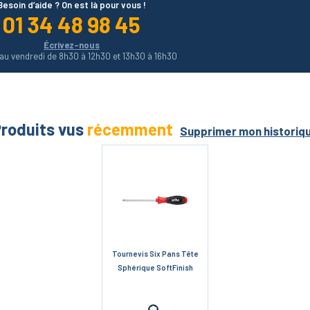
Besoin d’aide ? On est là pour vous !
01 34 48 98 45
Écrivez-nous
 au vendredi de 8h30 à 12h30 et 13h30 à 16h30
roduits vus
récemment
Supprimer mon historiq
Tournevis Six Pans Tête
Sphérique SoftFinish