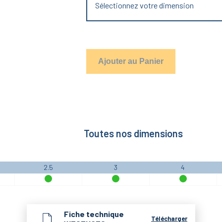
Sélectionnez votre dimension
Ajouter au Panier
Toutes nos dimensions
2.5
3
4
Fiche technique
Télécharger