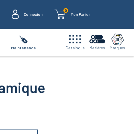
0
Connexion
Mon Panier
Marques
Maintenance
Catalogue
Matières
ramique