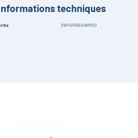
Informations techniques
rille
SWTIGPDBUSWP920