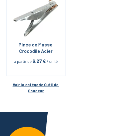
Pince de Masse 
Crocodile Acier
6,27
 €
à partir de
 / unité
Voir la catégorie 
Outil de 
Soudeur