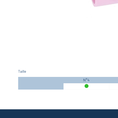
Taille
N°4