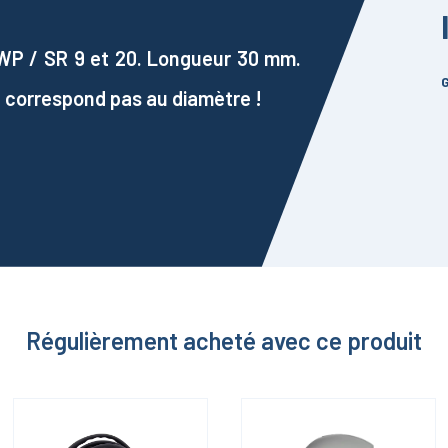
WP / SR 9 et 20. Longueur 30 mm.
G
e correspond pas au diamètre !
Régulièrement acheté avec ce produit