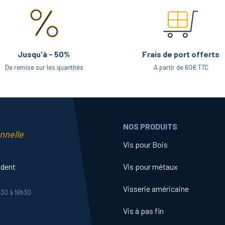
Jusqu'à - 50%
Frais de port offerts
De remise sur les quantités
A partir de 60€ TTC
NOS PRODUITS
nnelle
Vis pour Bois
ident
Vis pour métaux
Visserie américaine
h30 à 16h30
Vis à pas fin