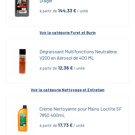
Diager
144,33
 €
à partir de
 / unité
Voir la catégorie 
Foret et Burin
Dégraissant Multifonctions Neutralène 
V200 en Aérosol de 400 ML
12,36
 €
à partir de
 / unité
Voir la catégorie 
Nettoyage et Entretien
Crème Nettoyante pour Mains Loctite SF 
7850 400mL
17,73
 €
à partir de
 / unité