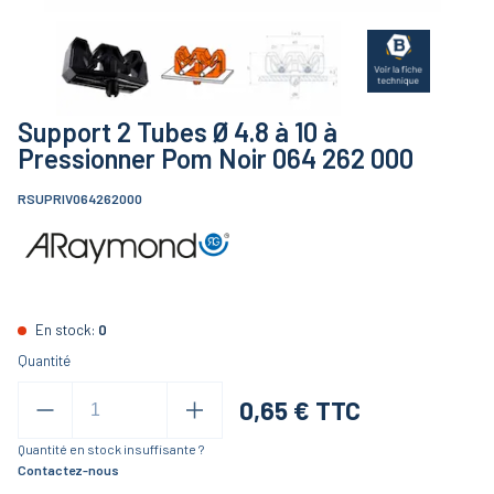
Support 2 Tubes Ø 4.8 à 10 à
Pressionner Pom Noir 064 262 000
RSUPRIV064262000
En stock:
0
Quantité
0,65
€ TTC
Quantité en stock insuffisante ?
Contactez-nous