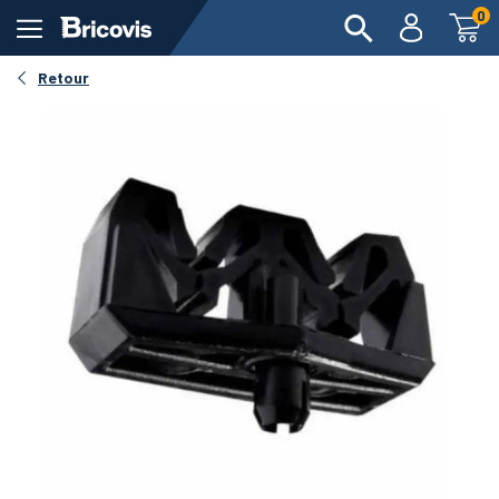
0
Retour