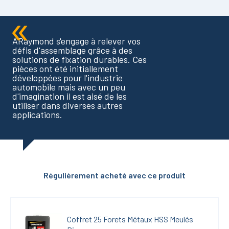
ARaymond s'engage à relever vos
défis d'assemblage grâce à des
solutions de fixation durables. Ces
pièces ont été initiallement
développées pour l'industrie
automobile mais avec un peu
d'imagination il est aisé de les
utiliser dans diverses autres
applications.
Régulièrement acheté avec ce produit
Coffret 25 Forets Métaux HSS Meulés 