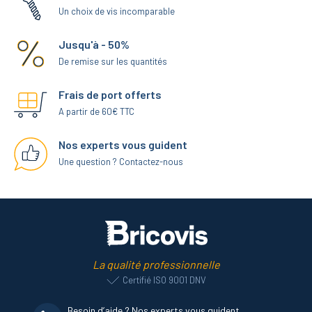
Un choix de vis incomparable
Jusqu'à - 50%
De remise sur les quantités
Frais de port offerts
A partir de 60€ TTC
Nos experts vous guident
Une question ? Contactez-nous
La qualité professionnelle
Certifié ISO 9001 DNV
Besoin d’aide ? Nos experts vous guident