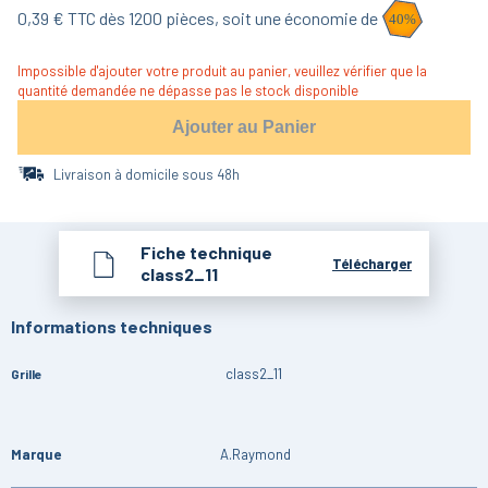
0,39
€ TTC dès
1200
pièces,
soit une économie de
40
%
Impossible d'ajouter votre produit au panier, veuillez vérifier que la
quantité demandée ne dépasse pas le stock disponible
Ajouter au Panier
Livraison à domicile sous 48h
Fiche technique
Télécharger
class2_11
Informations techniques
class2_11
Grille
Marque
A.Raymond