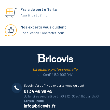
Frais de port offerts
A partir de 60€ TTC
Nos experts vous guident
Une question ? Contactez-nous
La qualité professionnelle
Certifié ISO 9001 DNV
Besoin d’aide ? Nos experts vous guident
01 34 48 98 45
Du lundi au vendredi de 8h30 à 12h30 et 13h30 à 16h30
Écrivez-nous
info@bricovis.fr