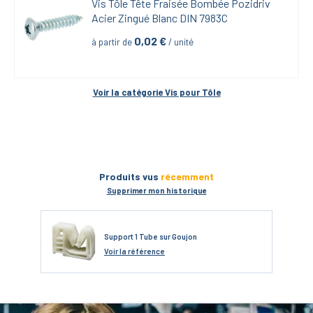
Vis Tôle Tête Fraisée Bombée Pozidriv 
Acier Zingué Blanc DIN 7983C
0,02
 €
à partir de
 / unité
Voir la catégorie 
Vis pour Tôle
Produits vus
récemment
Supprimer mon historique
Support 1 Tube sur Goujon
Voir
la référence