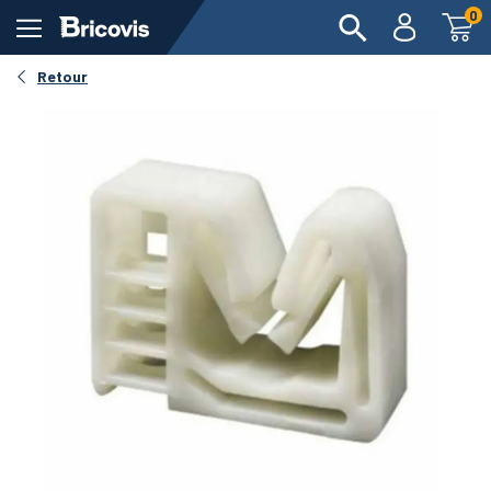
0
Retour