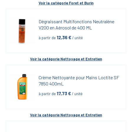
Voir la catégorie 
Foret et Burin
Dégraissant Multifonctions Neutralène 
V200 en Aérosol de 400 ML
12,36
 €
à partir de
 / unité
Voir la catégorie 
Nettoyage et Entretien
Crème Nettoyante pour Mains Loctite SF 
7850 400mL
17,73
 €
à partir de
 / unité
Voir la catégorie 
Nettoyage et Entretien