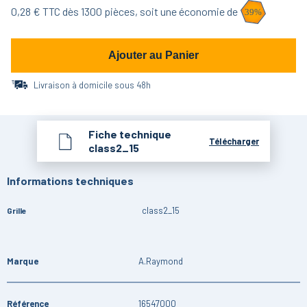
0,28
€ TTC dès
1300
pièces,
soit une économie de
39
%
Ajouter au Panier
Livraison à domicile sous 48h
Fiche technique
Télécharger
class2_15
Informations techniques
class2_15
Grille
Marque
A.Raymond
Référence
16547000