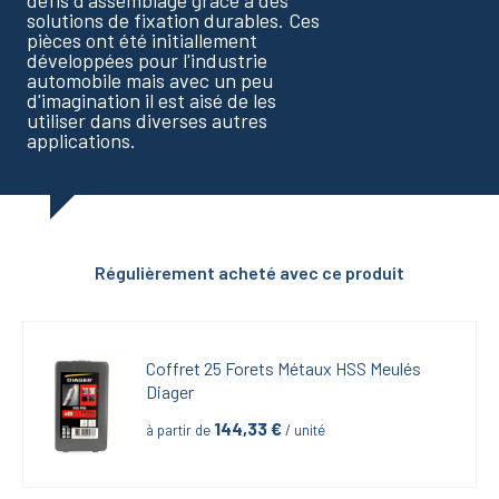
défis d'assemblage grâce à des
solutions de fixation durables. Ces
pièces ont été initiallement
développées pour l'industrie
automobile mais avec un peu
d'imagination il est aisé de les
utiliser dans diverses autres
applications.
Régulièrement acheté avec ce produit
Coffret 25 Forets Métaux HSS Meulés 
Diager
144,33
 €
à partir de
 / unité