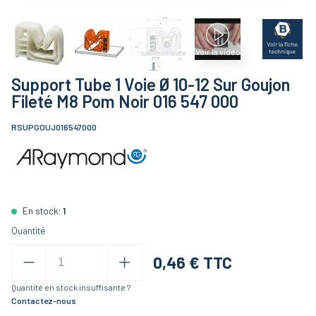
Voir la vidéo
Support Tube 1 Voie Ø 10-12 Sur Goujon
Fileté M8 Pom Noir 016 547 000
RSUPGOUJ016547000
En stock:
1
Quantité
0,46
€ TTC
Quantité en stock insuffisante ?
Contactez-nous