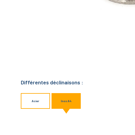
Différentes déclinaisons :
Acier
Inox A4