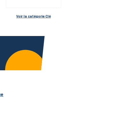
Voir la catégorie 
Clé
ue