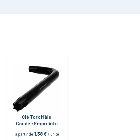
Clé Torx Mâle 
Coudée Empreinte
1,38
 €
à partir de
 / unité