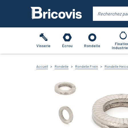
Fixatio
Visserie
Écrou
Rondelle
Industrie
Accueil
Rondelle
Rondelle Frein
Rondelle Heic