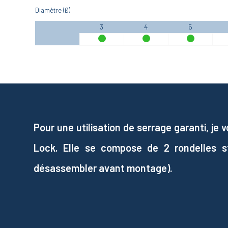
Diamètre (Ø)
3
4
5
Pour une utilisation de serrage garanti, je
Lock. Elle se compose de 2 rondelles st
désassembler avant montage).