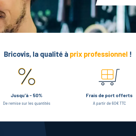
Bricovis, la qualité à
prix professionnel
!
Jusqu'à - 50%
Frais de port offerts
De remise sur les quantités
A partir de 60€ TTC