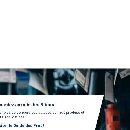
cédez au coin des Bricos
ur plus de conseils et d’astuces sur nos produits et
rs applications !
siter le Guide des Pros!