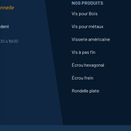
NOS PRODUITS
nnelle
Vis pour Bois
ident
Vis pour métaux
Visserie américaine
h30 à 16h30
Vis à pas fin
Écrou hexagonal
Écrou frein
Rondelle plate
ns