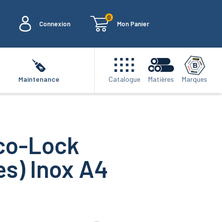
0
Connexion
Mon Panier
Marques
Maintenance
Catalogue
Matières
ico-Lock
es) Inox A4