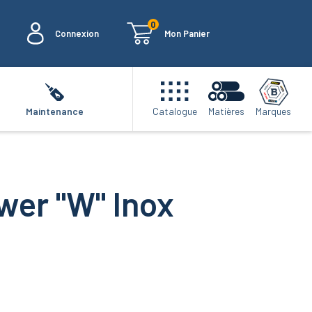
0
Connexion
Mon Panier
Marques
Maintenance
Catalogue
Matières
wer "W" Inox