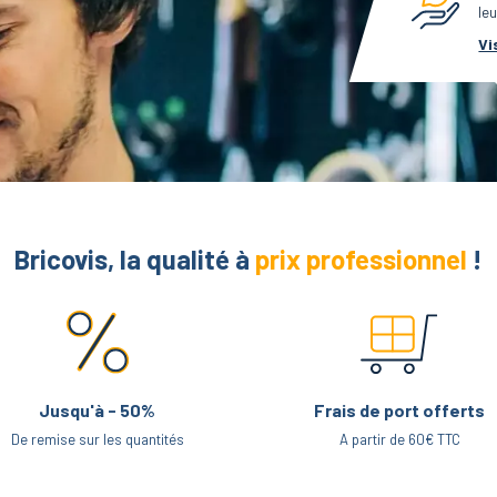
leu
Vi
Bricovis, la qualité à
prix professionnel
!
Jusqu'à - 50%
Frais de port offerts
De remise sur les quantités
A partir de 60€ TTC