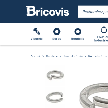
Fixatio
Visserie
Écrou
Rondelle
Industrie
Accueil
Rondelle
Rondelle Frein
Rondelle Grow