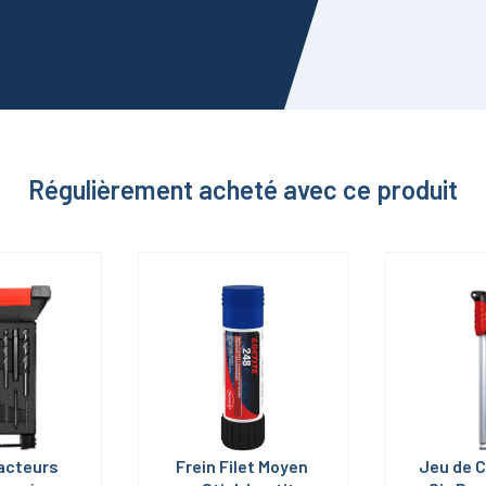
Régulièrement acheté avec ce produit
acteurs 
Frein Filet Moyen 
Jeu de C