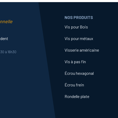
NOS PRODUITS
nnelle
Vis pour Bois
ident
Vis pour métaux
Visserie américaine
h30 à 16h30
Vis à pas fin
Écrou hexagonal
Écrou frein
Rondelle plate