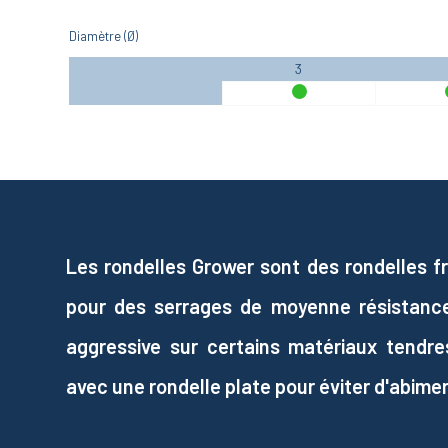
Diamètre (Ø)
3
Les rondelles Grower sont des rondelles fr
pour des serrages de moyenne résistance
aggressive sur certains matériaux tendres
avec une rondelle plate pour éviter d'abimer