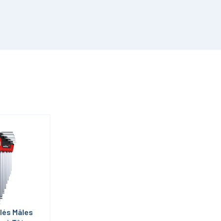
lés Mâles 