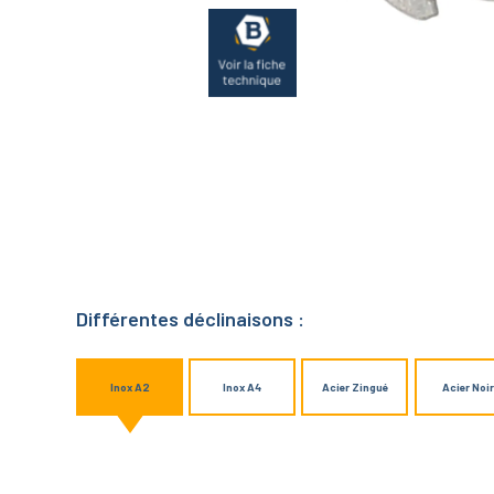
Différentes déclinaisons :
Inox A2
Inox A4
Acier Zingué
Acier Noir