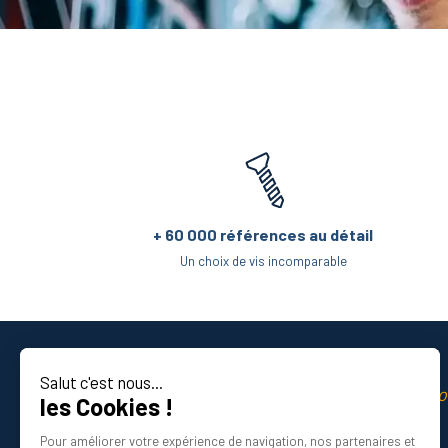
+ 60 000 références au détail
Un choix de vis incomparable
Salut c'est nous...
La qualité professio
les Cookies !
Certifié ISO 9001 DNV
Pour améliorer votre expérience de navigation, nos partenaires et