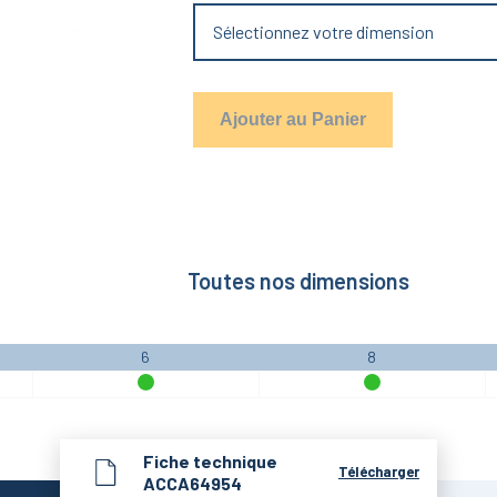
Sélectionnez votre dimension
Ajouter au Panier
Toutes nos dimensions
6
8
Fiche technique
Télécharger
ACCA64954