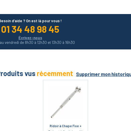
Besoin d’aide ? On est là pour vous !
01 34 48 98 45
Écrivez-nous
 au vendredi de 8h30 à 12h30 et 13h30 à 16h30
roduits vus
récemment
Supprimer mon historiq
Ridoir à Chape Fixe +