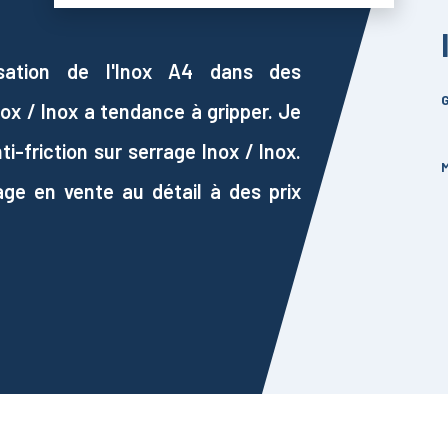
isation de l'Inox A4 dans des
G
ox / Inox a tendance à gripper. Je
i-friction sur serrage Inox / Inox.
M
ge en vente au détail à des prix