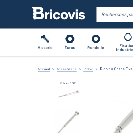
Fixatio
Visserie
Écrou
Rondelle
Industrie
Ridoir à Chape Fixe
Accueil
Accastillage
Ridoir
Voir en 360°