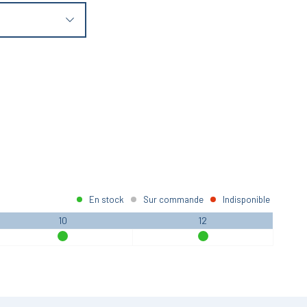
En stock
Sur commande
Indisponible
10
12