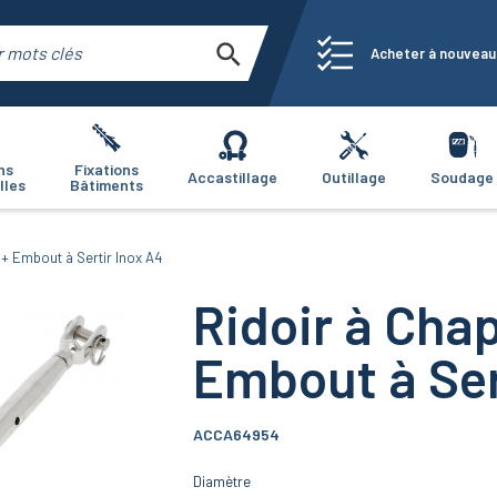
Acheter à nouveau
ns
Fixations
Accastillage
Outillage
Soudage
lles
Bâtiments
 + Embout à Sertir Inox A4
Ridoir à Chap
Embout à Ser
ACCA64954
Diamètre