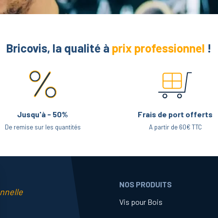
Bricovis, la qualité à
prix professionnel
!
Jusqu'à - 50%
Frais de port offerts
De remise sur les quantités
A partir de 60€ TTC
NOS PRODUITS
nnelle
Vis pour Bois