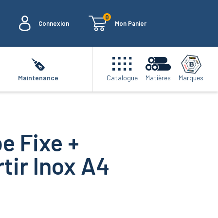
0
Connexion
Mon Panier
Marques
Maintenance
Catalogue
Matières
e Fixe +
tir Inox A4