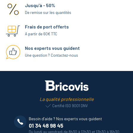
Jusqu'à - 50%
De remise sur les quantités
Frais de port offerts
A partir de 60€ TTC
Nos experts vous guident
Une question ? Contactez-nous
La qualité professionnelle
Certifié ISO 9001 DNV
Besoin d’aide ? Nos experts vous guident
01 34 48 98 45
Du lundi au vendredi de 8h30 à 12h30 et 13h30 à 16h30