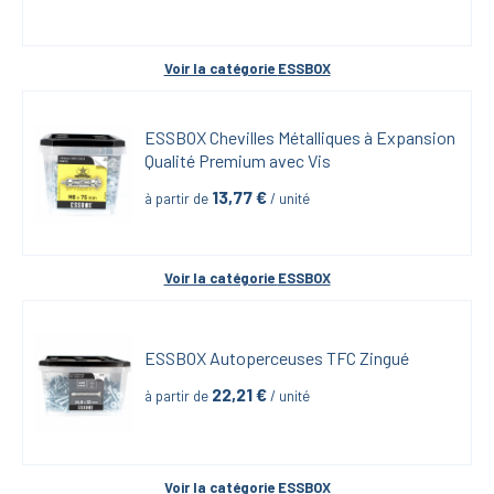
Voir la catégorie 
ESSBOX
ESSBOX Chevilles Métalliques à Expansion 
Qualité Premium avec Vis
13,77
 €
à partir de
 / unité
Voir la catégorie 
ESSBOX
ESSBOX Autoperceuses TFC Zingué
22,21
 €
à partir de
 / unité
Voir la catégorie 
ESSBOX