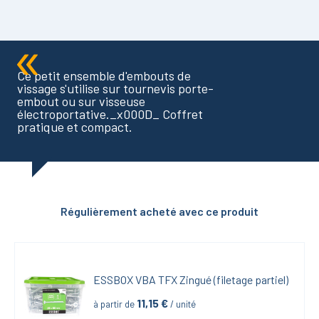
Ce petit ensemble d'embouts de
vissage s'utilise sur tournevis porte-
embout ou sur visseuse
électroportative._x000D_ Coffret
pratique et compact.
Régulièrement acheté avec ce produit
ESSBOX VBA TFX Zingué (filetage partiel)
11,15
 €
à partir de
 / unité