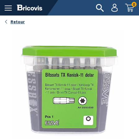
0
Retour