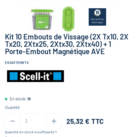
Kit 10 Embouts de Vissage (2X Tx10, 2X
Tx20, 2Xtx25, 2Xtx30, 2Xtx40) + 1
Porte-Embout Magnétique AVE
ESSKITEMBTX
En stock:
19
Quantité
25,32
€ TTC
Quantité en stock insuffisante ?