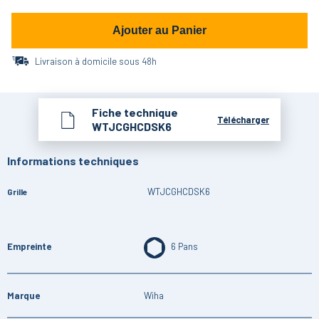
Ajouter au Panier
Livraison à domicile sous 48h
Fiche technique
Télécharger
WTJCGHCDSK6
Informations techniques
WTJCGHCDSK6
Grille
Empreinte
6 Pans
Marque
Wiha