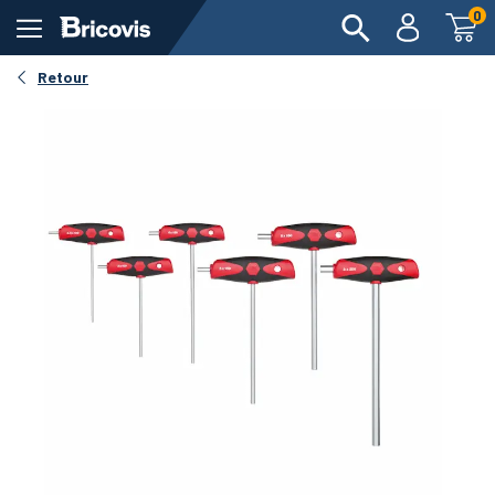
0
Retour