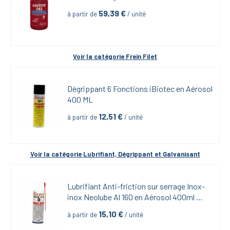
59,39
 €
à partir de
 / unité
Voir la catégorie 
Frein Filet
Dégrippant 6 Fonctions iBiotec en Aérosol 
400 ML
12,51
 €
à partir de
 / unité
Voir la catégorie 
Lubrifiant, Dégrippant et Galvanisant
Lubrifiant Anti-friction sur serrage Inox-
inox Neolube Al 160 en Aérosol 400ml 
iBiotech
15,10
 €
à partir de
 / unité