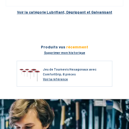
Voir la catégorie 
Lubrifiant, Dégrippant et Galvanisant
Produits vus
récemment
Supprimer mon historique
Jeu de Tournevis Hexagonaux avec
ComfortGrip, 6 pièces
Voir
la référence