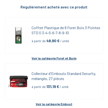
Régulièrement acheté avec ce produit
Coffret Plastique de 8 Foret Bois 3 Pointes 
STD 0 3-4-5-6-7-8-9-10
48,90
 €
à partir de
 / unité
Voir la catégorie 
Foret et Burin
Collecteur d'Embouts Standard Security, 
mélangés, 27 pièces
131,19
 €
à partir de
 / unité
Voir la catégorie 
Embout