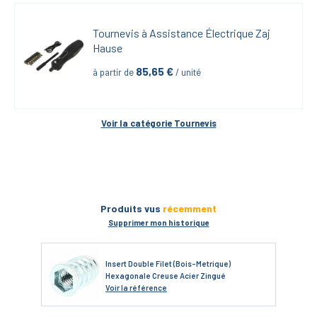
Tournevis à Assistance Électrique Zaj 
Hause
85,65
 €
à partir de
 / unité
Voir la catégorie 
Tournevis
Produits vus
récemment
Supprimer mon historique
Insert Double Filet (Bois-Metrique)
Hexagonale Creuse Acier Zingué
Voir
la référence