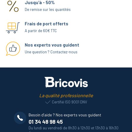
Jusqu'à - 50%
De remise sur les quantités
Frais de port offerts
A partir de 60€ TTC
Nos experts vous guident
Une question ? Contactez-nous
La qualité professionnelle
Certifié ISO 9001 DNV
Besoin d’aide ? Nos experts vous guident
01 34 48 98 45
Du lundi au vendredi de 8h30 à 12h30 et 13h30 à 16h30