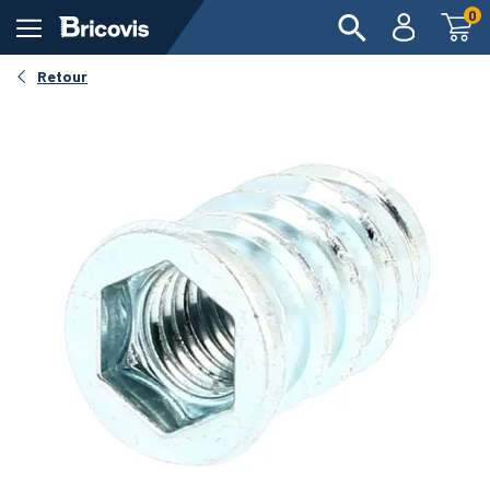
0
Retour