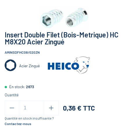
Insert Double Filet (Bois-Metrique) HC
M8X20 Acier Zingué
AMINSDFHC08/020ZN
Acier Zingué
En stock:
2673
Quantité
0,36
€ TTC
Quantité en stock insuffisante ?
Contactez-nous