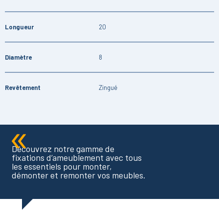
Longueur
20
Diamètre
8
Revêtement
Zingué
Découvrez notre gamme de
fixations d’ameublement avec tous
les essentiels pour monter,
démonter et remonter vos meubles.