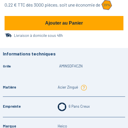
0,22
€ TTC dès
3000
pièces,
soit une économie de
39
%
Ajouter au Panier
Livraison à domicile sous 48h
Informations techniques
AMINSDFHCZN
Grille
Matière
Acier Zingué
Empreinte
6 Pans Creux
Marque
Heico