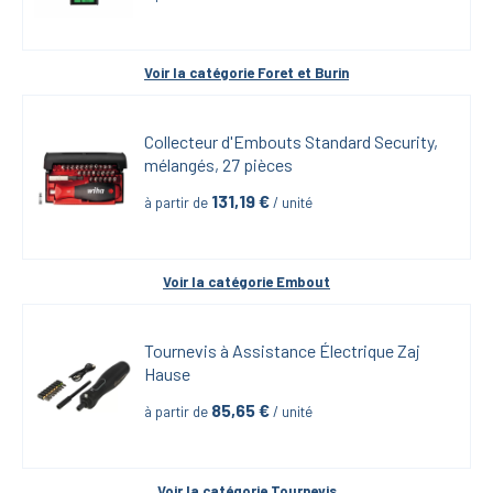
Voir la catégorie 
Foret et Burin
Collecteur d'Embouts Standard Security, 
mélangés, 27 pièces
131,19
 €
à partir de
 / unité
Voir la catégorie 
Embout
Tournevis à Assistance Électrique Zaj 
Hause
85,65
 €
à partir de
 / unité
Voir la catégorie 
Tournevis