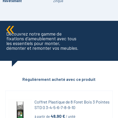
Revêtement
Zingué
Découvrez notre gamme de
fixations d’ameublement avec tous
les essentiels pour monter,
démonter et remonter vos meubles.
Régulièrement acheté avec ce produit
Coffret Plastique de 8 Foret Bois 3 Pointes 
STD 0 3-4-5-6-7-8-9-10
48,90
 €
à partir de
 / unité