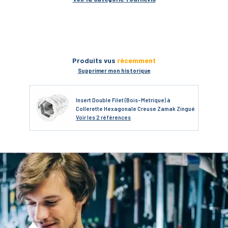
Produits vus
récemment
Supprimer mon historique
Insert Double Filet (Bois-Metrique) à
Collerette Hexagonale Creuse Zamak Zingué
Voir
les 2 références