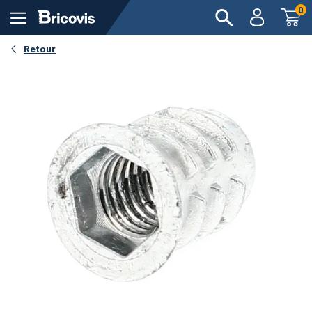
0
Retour