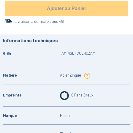
Ajouter au Panier
Livraison à domicile sous 48h
Informations techniques
AMINSDFCOLHCZAM
Grille
Matière
Acier Zingué
Empreinte
6 Pans Creux
Marque
Heico