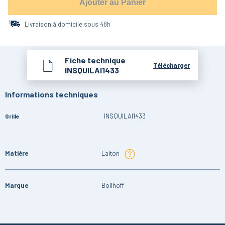
Ajouter au Panier
Livraison à domicile sous 48h
Fiche technique
Télécharger
INSQUILAI1433
Informations techniques
INSQUILAI1433
Grille
Matière
Laiton
Marque
Bollhoff