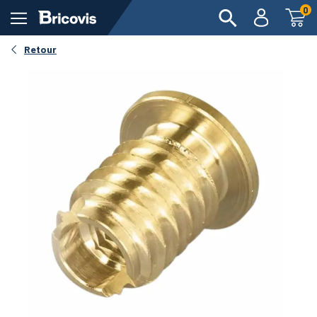
0
Retour