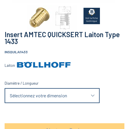
Insert AMTEC QUICKSERT Laiton Type
1433
INSQUILAI1433
Laiton
Diamètre
/
Longueur
Sélectionnez votre dimension