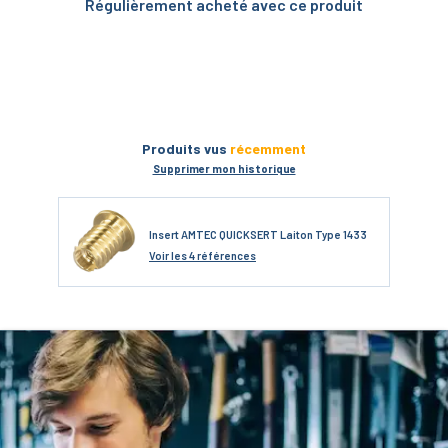
Régulièrement acheté avec ce produit
Produits vus
récemment
Supprimer mon historique
Insert AMTEC QUICKSERT Laiton Type 1433
Voir
les 4 références