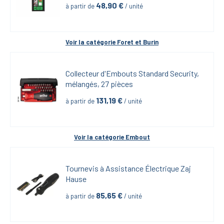
48,90
 €
à partir de
 / unité
Voir la catégorie 
Foret et Burin
Collecteur d'Embouts Standard Security, 
mélangés, 27 pièces
131,19
 €
à partir de
 / unité
Voir la catégorie 
Embout
Tournevis à Assistance Électrique Zaj 
Hause
85,65
 €
à partir de
 / unité