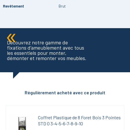
Revêtement
Brut
Découvrez notre gamme de
fixations d’ameublement avec tous
les essentiels pour monter,
démonter et remonter vos meubles.
Régulièrement acheté avec ce produit
Coffret Plastique de 8 Foret Bois 3 Pointes 
STD 0 3-4-5-6-7-8-9-10