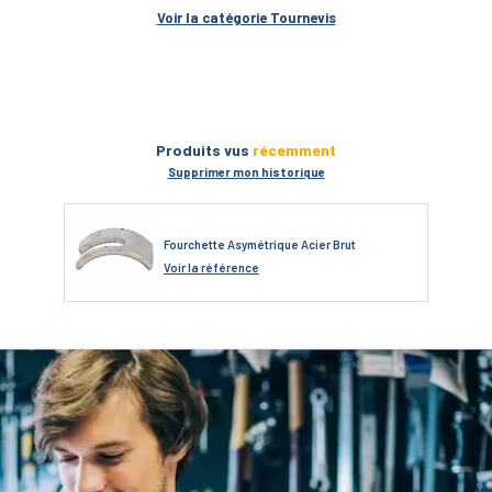
Voir la catégorie 
Tournevis
Produits vus
récemment
Supprimer mon historique
Fourchette Asymétrique Acier Brut
Voir
la référence