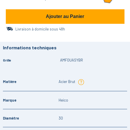
Ajouter au Panier
Livraison à domicile sous 48h
Informations techniques
AMFOUASYBR
Grille
Matière
Acier Brut
Marque
Heico
Diamètre
30