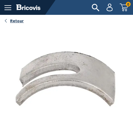
0
Retour