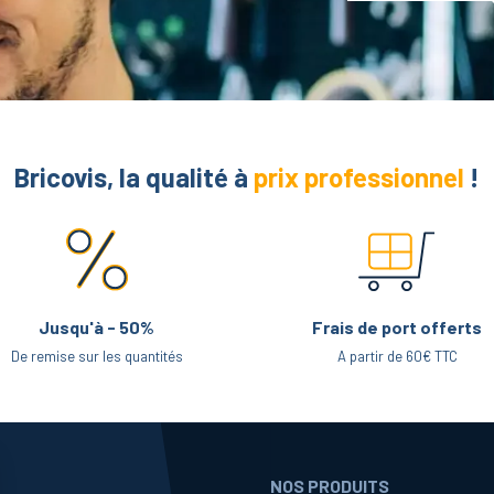
Bricovis, la qualité à
prix professionnel
!
Jusqu'à - 50%
Frais de port offerts
De remise sur les quantités
A partir de 60€ TTC
NOS PRODUITS