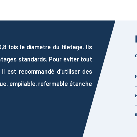
 fois le diamètre du filetage. Ils
G
ntages standards. Pour éviter tout
 il est recommandé d'utiliser des
M
que, empilable, refermable étanche