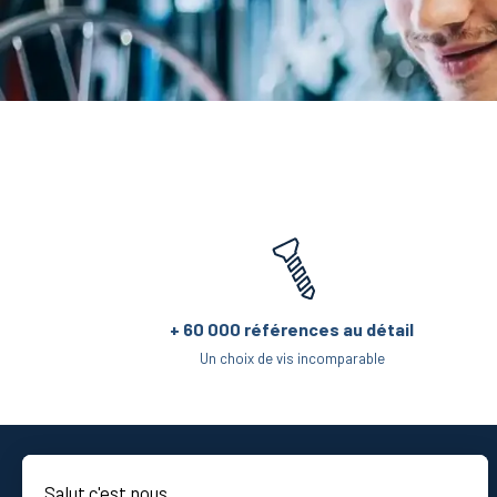
+ 60 000 références au détail
Un choix de vis incomparable
Salut c'est nous...