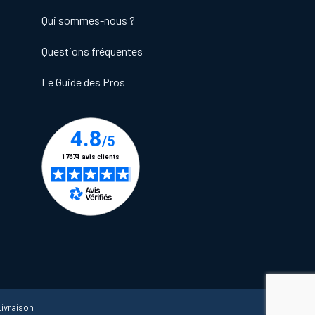
Qui sommes-nous ?
Questions fréquentes
Le Guide des Pros
Livraison
ions. Personnalisez vos préférences pour contrôler la manière dont vos