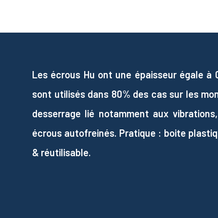
Les écrous Hu ont une épaisseur égale à 0,8
sont utilisés dans 80% des cas sur les mo
desserrage lié notamment aux vibrations,
écrous autofreinés. Pratique : boite plasti
& réutilisable.