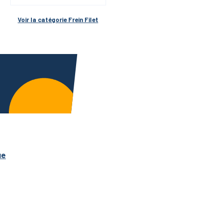
Voir la catégorie 
Frein Filet
ue