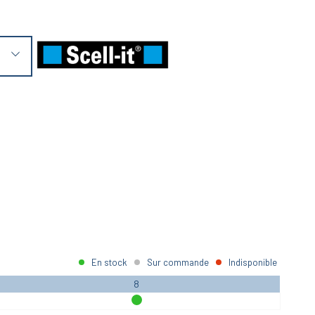
En stock
Sur commande
Indisponible
8