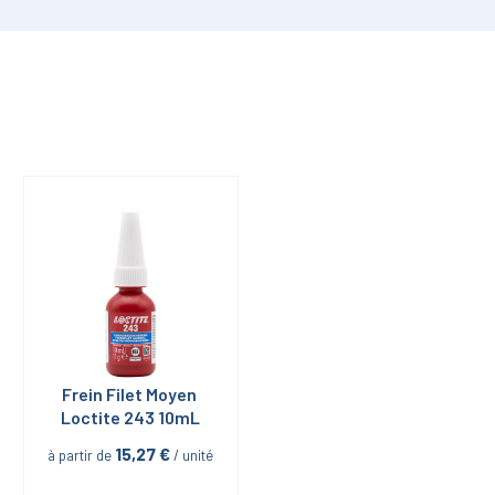
Frein Filet Moyen 
Loctite 243 10mL
15,27
 €
à partir de
 / unité