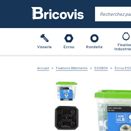
Fixatio
Visserie
Écrou
Rondelle
Industrie
Accueil
Fixations Bâtiments
ESSBOX
Écrou ES