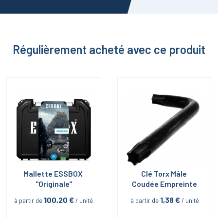
Régulièrement acheté avec ce produit
Mallette ESSBOX 
Clé Torx Mâle 
"Originale"
Coudée Empreinte
100,20
 €
1,38
 €
à partir de
 / unité
à partir de
 / unité