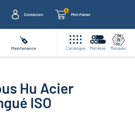
0
Connexion
Mon Panier
Marques
Maintenance
Catalogue
Matières
us Hu Acier
ingué ISO