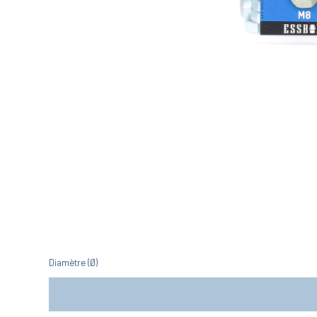
Diamètre (Ø)