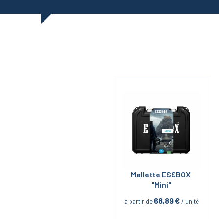
Mallette ESSBOX 
"Mini"
68,89
 €
à partir de
 / unité