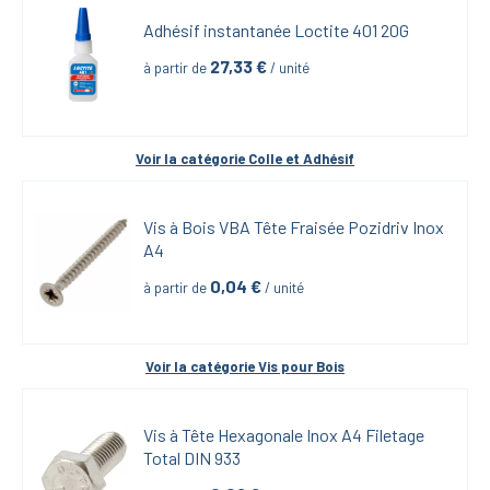
Adhésif instantanée Loctite 401 20G
27,33
 €
à partir de
 / unité
Voir la catégorie 
Colle et Adhésif
Vis à Bois VBA Tête Fraisée Pozidriv Inox 
A4
0,04
 €
à partir de
 / unité
Voir la catégorie 
Vis pour Bois
Vis à Tête Hexagonale Inox A4 Filetage 
Total DIN 933