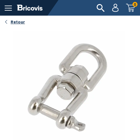
0
Voir en 360°
Retour