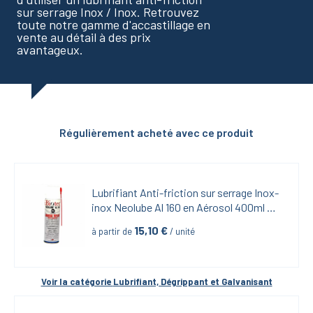
sur serrage Inox / Inox. Retrouvez
toute notre gamme d'accastillage en
vente au détail à des prix
avantageux.
Régulièrement acheté avec ce produit
Lubrifiant Anti-friction sur serrage Inox-
inox Neolube Al 160 en Aérosol 400ml 
iBiotech
15,10
 €
à partir de
 / unité
Voir la catégorie 
Lubrifiant, Dégrippant et Galvanisant