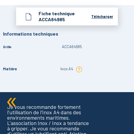
Fiche technique
Télécharger
ACCA64985
Informations techniques
ACCA64985
Grille
Matière
Inox A4
Je vous recommande fortement
l'utilisation de l'Inox A4 dans des
environnements maritimes.
L'association Inox / Inox a tendance
à gripper. Je vous recommande
d'utiliser un lubrifiant anti-friction