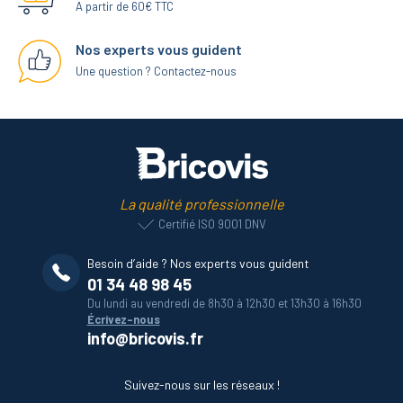
A partir de 60€ TTC
Nos experts vous guident
Une question ? Contactez-nous
La qualité professionnelle
Certifié ISO 9001 DNV
Besoin d’aide ? Nos experts vous guident
01 34 48 98 45
Du lundi au vendredi de 8h30 à 12h30 et 13h30 à 16h30
Écrivez-nous
info@bricovis.fr
Suivez-nous sur les réseaux !