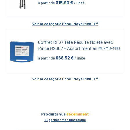
315,90
 €
à partir de
 / unité
Voir la catégorie 
Écrou Noyé RIVKLE®
Coffret RF67 Tête Réduite Moleté avec 
Pince M2007 + Assortiment en M6-M8-M10
668,52
 €
à partir de
 / unité
Voir la catégorie 
Écrou Noyé RIVKLE®
Produits vus
récemment
Supprimer mon historique