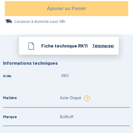
Ajouter au Panier
Livraison à domicile sous 48h
Fiche technique
RK11
Télécharger
Informations techniques
RK11
Grille
Matière
Acier Zingué
Marque
Bollhoff