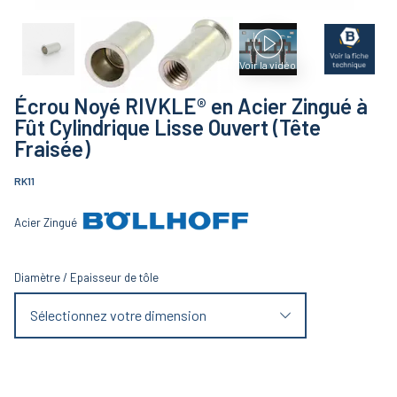
Voir la vidéo
Écrou Noyé RIVKLE® en Acier Zingué à
Fût Cylindrique Lisse Ouvert (Tête
Fraisée)
RK11
Acier Zingué
Diamètre
/
Epaisseur de tôle
Sélectionnez votre dimension