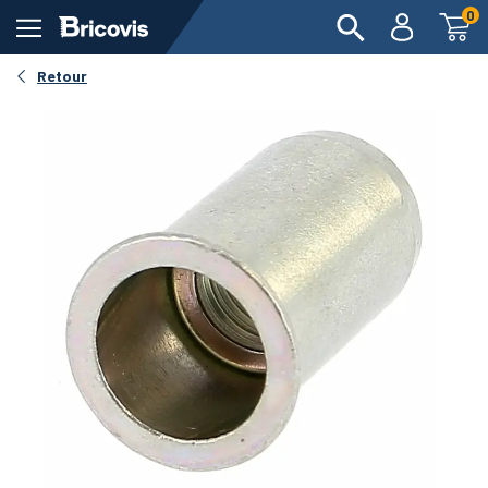
0
Voir en 360°
Retour