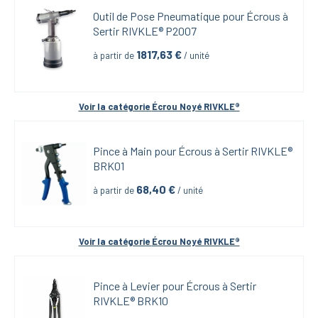
Outil de Pose Pneumatique pour Écrous à 
Sertir RIVKLE® P2007
1817,63
 €
à partir de
 / unité
Voir la catégorie 
Écrou Noyé RIVKLE®
Pince à Main pour Écrous à Sertir RIVKLE® 
BRK01
68,40
 €
à partir de
 / unité
Voir la catégorie 
Écrou Noyé RIVKLE®
Pince à Levier pour Écrous à Sertir 
RIVKLE® BRK10