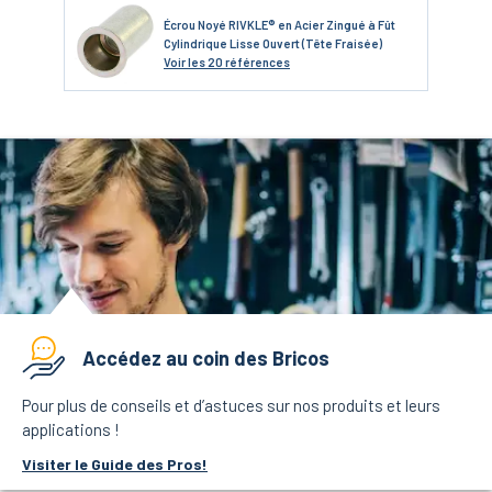
Écrou Noyé RIVKLE® en Acier Zingué à Fût
Cylindrique Lisse Ouvert (Tête Fraisée)
Voir
les 20 références
Accédez au coin des Bricos
Pour plus de conseils et d’astuces sur nos produits et leurs
applications !
Visiter le Guide des Pros!