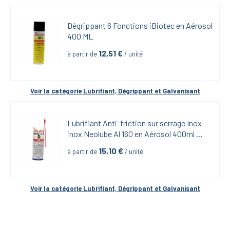
Dégrippant 6 Fonctions iBiotec en Aérosol 
400 ML
12,51
 €
à partir de
 / unité
Voir la catégorie 
Lubrifiant, Dégrippant et Galvanisant
Lubrifiant Anti-friction sur serrage Inox-
inox Neolube Al 160 en Aérosol 400ml 
iBiotech
15,10
 €
à partir de
 / unité
Voir la catégorie 
Lubrifiant, Dégrippant et Galvanisant