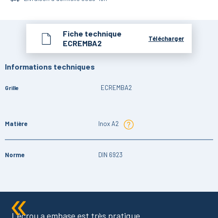
Fiche technique
Télécharger
ECREMBA2
Informations techniques
ECREMBA2
Grille
Matière
Inox A2
Norme
DIN 6923
L'écrou a embase est très pratique