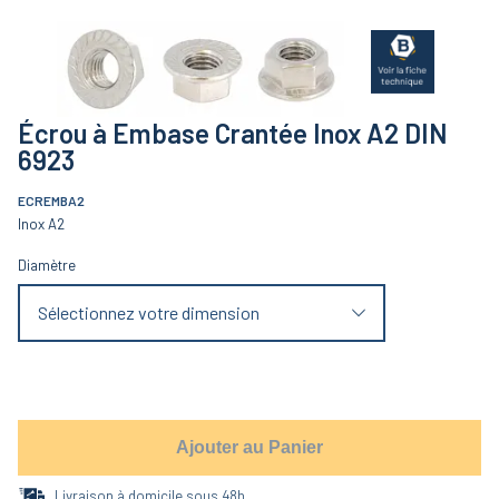
Écrou à Embase Crantée Inox A2 DIN
6923
ECREMBA2
Inox A2
Diamètre
Sélectionnez votre dimension
Ajouter au Panier
Livraison à domicile sous 48h