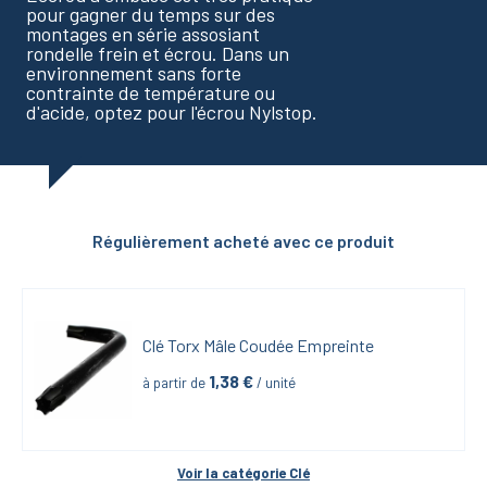
pour gagner du temps sur des
montages en série assosiant
rondelle frein et écrou. Dans un
environnement sans forte
contrainte de température ou
d'acide, optez pour l'écrou Nylstop.
Régulièrement acheté avec ce produit
Clé Torx Mâle Coudée Empreinte
1,38
 €
à partir de
 / unité
Voir la catégorie 
Clé