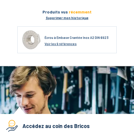
Produits vus
récemment
Supprimer mon historique
Écrou à Embase Crantée Inox A2 DIN 6923
Voir
les 9 références
Accédez au coin des Bricos