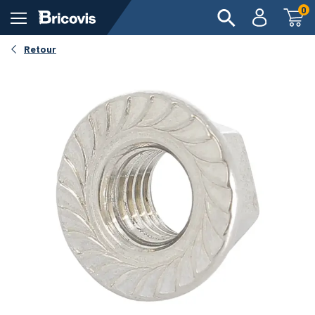
0
Retour