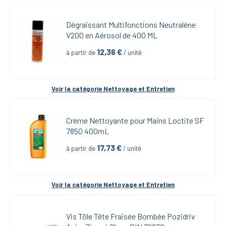
Dégraissant Multifonctions Neutralène 
V200 en Aérosol de 400 ML
12,36
 €
à partir de
 / unité
Voir la catégorie 
Nettoyage et Entretien
Crème Nettoyante pour Mains Loctite SF 
7850 400mL
17,73
 €
à partir de
 / unité
Voir la catégorie 
Nettoyage et Entretien
Vis Tôle Tête Fraisée Bombée Pozidriv 