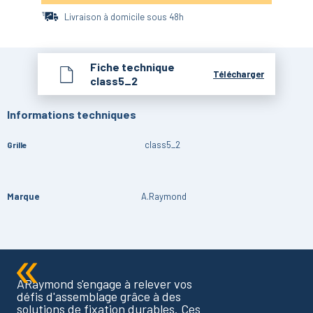
Livraison à domicile sous 48h
Fiche technique
Télécharger
class5_2
Informations techniques
class5_2
Grille
Marque
A.Raymond
ARaymond s'engage à relever vos
défis d'assemblage grâce à des
solutions de fixation durables. Ces