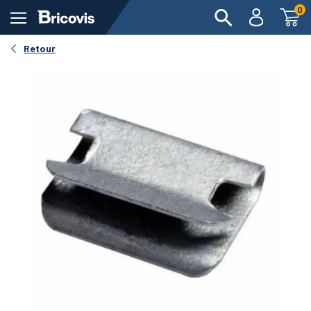
0
Retour