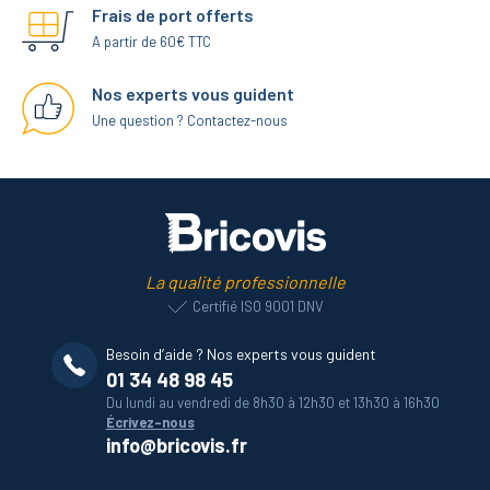
Frais de port offerts
A partir de 60€ TTC
Nos experts vous guident
Une question ? Contactez-nous
La qualité professionnelle
Certifié ISO 9001 DNV
Besoin d’aide ? Nos experts vous guident
01 34 48 98 45
Du lundi au vendredi de 8h30 à 12h30 et 13h30 à 16h30
Écrivez-nous
info@bricovis.fr