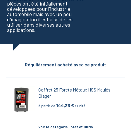
pièces ont été initiallement
développées pour l'industrie
automobile mais avec un peu
d'imagination il est aisé de les
utiliser dans diverses autres
applications.
Régulièrement acheté avec ce produit
Coffret 25 Forets Métaux HSS Meulés 
Diager
144,33
 €
à partir de
 / unité
Voir la catégorie 
Foret et Burin