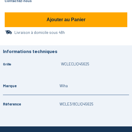
Contactez-nous
Ajouter au Panier
Livraison à domicile sous 48h
Informations techniques
WCLECLIQ45625
Grille
Marque
Wiha
Réference
WCLE3/8CLIQ45625