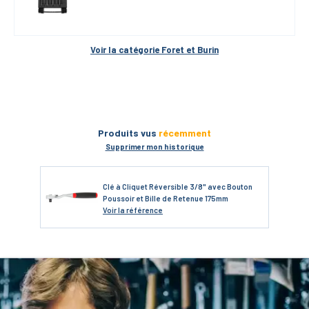
Voir la catégorie 
Foret et Burin
Produits vus
récemment
Supprimer mon historique
Clé à Cliquet Réversible 3/8" avec Bouton
Poussoir et Bille de Retenue 175mm
Voir
la référence