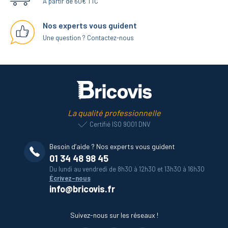
A partir de 60€ TTC
Nos experts vous guident
Une question ? Contactez-nous
La qualité professionnelle
Certifié ISO 9001 DNV
Besoin d’aide ? Nos experts vous guident
01 34 48 98 45
Du lundi au vendredi de 8h30 à 12h30 et 13h30 à 16h30
Écrivez-nous
info@bricovis.fr
Suivez-nous sur les réseaux !