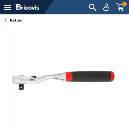
0
Retour