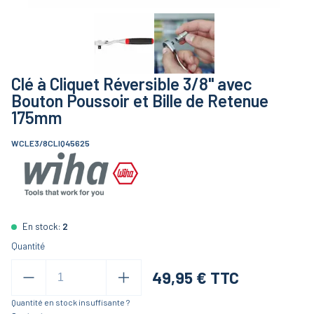
Clé à Cliquet Réversible 3/8" avec
Bouton Poussoir et Bille de Retenue
175mm
WCLE3/8CLIQ45625
En stock:
2
Quantité
49,95
€ TTC
Quantité en stock insuffisante ?