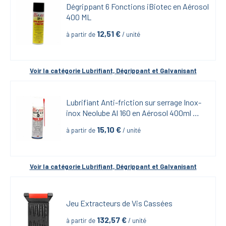
Dégrippant 6 Fonctions iBiotec en Aérosol 
400 ML
12,51
 €
à partir de
 / unité
Voir la catégorie 
Lubrifiant, Dégrippant et Galvanisant
Lubrifiant Anti-friction sur serrage Inox-
inox Neolube Al 160 en Aérosol 400ml 
iBiotech
15,10
 €
à partir de
 / unité
Voir la catégorie 
Lubrifiant, Dégrippant et Galvanisant
Jeu Extracteurs de Vis Cassées
132,57
 €
à partir de
 / unité