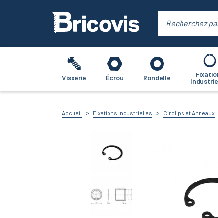
Fixatio
Visserie
Écrou
Rondelle
Industrie
Accueil
Fixations Industrielles
Circlips et Anneaux