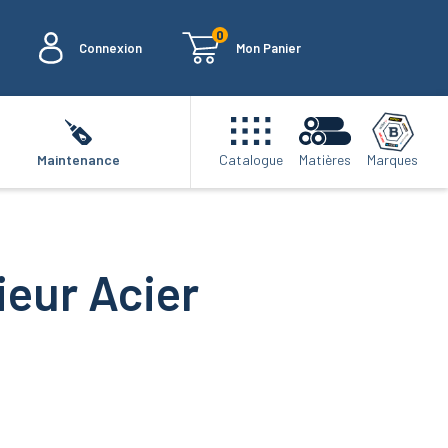
0
Connexion
Mon Panier
Marques
Maintenance
Catalogue
Matières
rieur Acier