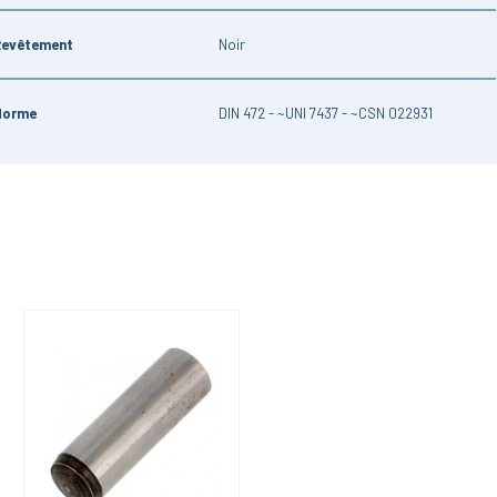
Revêtement
Noir
Norme
DIN 472 - ~UNI 7437 - ~CSN 022931