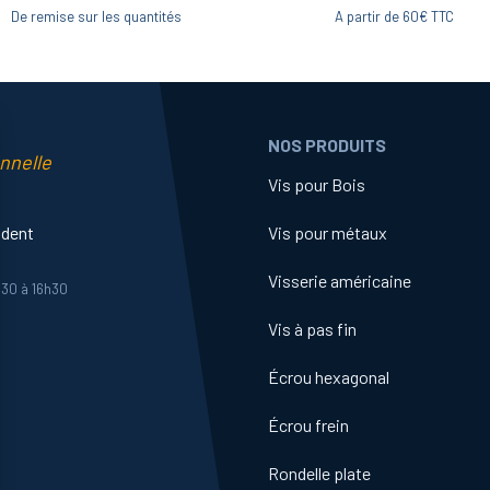
De remise sur les quantités
A partir de 60€ TTC
NOS PRODUITS
nnelle
Vis pour Bois
ident
Vis pour métaux
Visserie américaine
h30 à 16h30
Vis à pas fin
Écrou hexagonal
Écrou frein
Rondelle plate