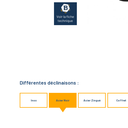
Différentes déclinaisons :
Inox
Acier Noir
Acier Zingué
Coffret