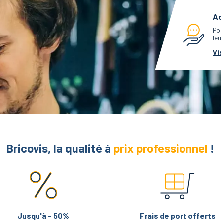
Ac
Po
leu
Vi
Bricovis, la qualité à
prix professionnel
!
Jusqu'à - 50%
Frais de port offerts