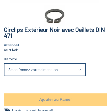
Circlips Extérieur Noir avec Oeillets DIN
471
CIRENOOEI
Acier Noir
Diamètre
Sélectionnez votre dimension
Ajouter au Panier
Livraison à domicile sous 48h