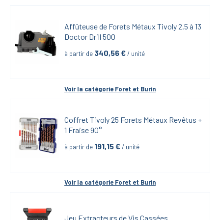
Affûteuse de Forets Métaux Tivoly 2.5 à 13 
Doctor Drill 500
340,56
 €
à partir de
 / unité
Voir la catégorie 
Foret et Burin
Coffret Tivoly 25 Forets Métaux Revêtus + 
1 Fraise 90°
191,15
 €
à partir de
 / unité
Voir la catégorie 
Foret et Burin
Jeu Extracteurs de Vis Cassées