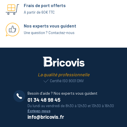
Frais de port offerts
A partir de 60€ TTC
Nos experts vous guident
Une question ? Contactez-nous
La qualité professionnelle
Certifié ISO 9001 DNV
Besoin d’aide ? Nos experts vous guident
01 34 48 98 45
Du lundi au vendredi de 8h30 à 12h30 et 13h30 à 16h30
Écrivez-nous
info@bricovis.fr