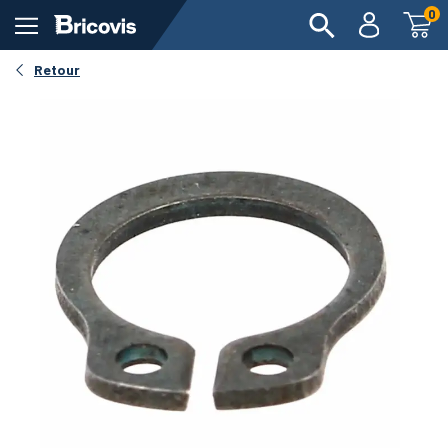
0
Retour