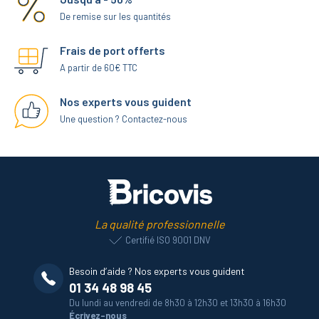
De remise sur les quantités
Frais de port offerts
A partir de 60€ TTC
Nos experts vous guident
Une question ? Contactez-nous
La qualité professionnelle
Certifié ISO 9001 DNV
Besoin d’aide ? Nos experts vous guident
01 34 48 98 45
Du lundi au vendredi de 8h30 à 12h30 et 13h30 à 16h30
Écrivez-nous