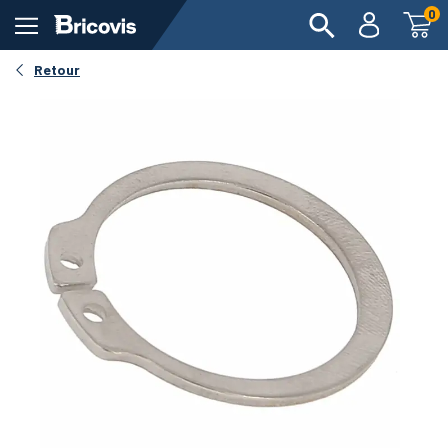
0
Retour