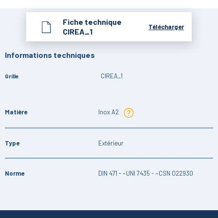
Fiche technique
Télécharger
CIREA_1
Informations techniques
CIREA_1
Grille
Matière
Inox A2
Type
Extérieur
Norme
DIN 471 - ~UNI 7435 - ~CSN 022930