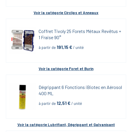
Voir la catégorie 
Circlips et Anneaux
Coffret Tivoly 25 Forets Métaux Revêtus + 
1 Fraise 90°
191,15
 €
à partir de
 / unité
Voir la catégorie 
Foret et Burin
Dégrippant 6 Fonctions iBiotec en Aérosol 
400 ML
12,51
 €
à partir de
 / unité
Voir la catégorie 
Lubrifiant, Dégrippant et Galvanisant