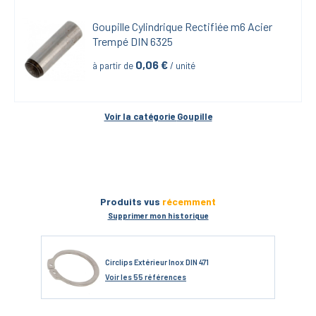
Goupille Cylindrique Rectifiée m6 Acier 
Trempé DIN 6325
0,06
 €
à partir de
 / unité
Voir la catégorie 
Goupille
Produits vus
récemment
Supprimer mon historique
Circlips Extérieur Inox DIN 471
Voir
les 55 références