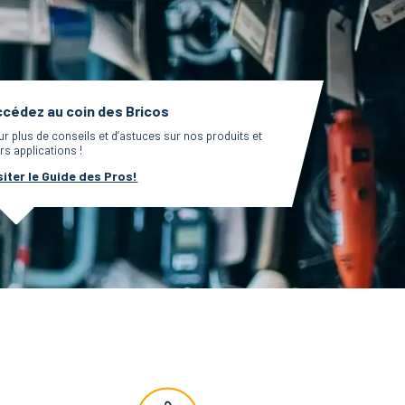
cédez au coin des Bricos
ur plus de conseils et d’astuces sur nos produits et
rs applications !
siter le Guide des Pros!