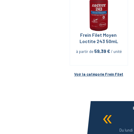
Frein Filet Moyen 
Loctite 243 50mL
59,39
 €
à partir de
 / unité
Voir la catégorie 
Frein Filet
Du lundi