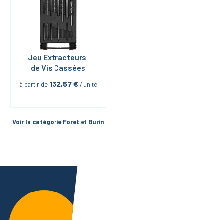
Jeu Extracteurs 
de Vis Cassées
132,57
 €
à partir de
 / unité
Voir la catégorie 
Foret et Burin