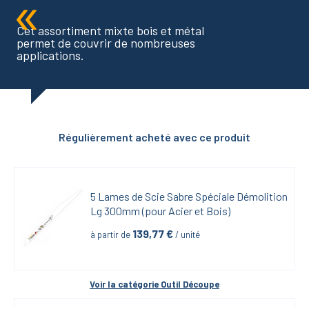
Cet assortiment mixte bois et métal
permet de couvrir de nombreuses
applications.
Régulièrement acheté avec ce produit
5 Lames de Scie Sabre Spéciale Démolition 
Lg 300mm (pour Acier et Bois)
139,77
 €
à partir de
 / unité
Voir la catégorie 
Outil Découpe