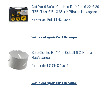
Coffret 6 Scies Cloches Bi-Métal Ø 22-Ø 29-
Ø 35-Ø 44-Ø 51-Ø 68 + 2 Pilotes Hexagonal + 
Foret Centreur
148,65
 €
à partir de
 / unité
Voir la catégorie 
Outil Découpe
Scie Cloche Bi-Métal Cobalt 8% Haute 
Résistance
27,39
 €
à partir de
 / unité
Voir la catégorie 
Outil Découpe