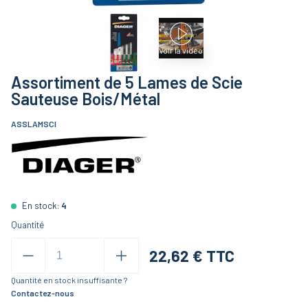
Voir la vidéo
Assortiment de 5 Lames de Scie
Sauteuse Bois/Métal
ASSLAMSCI
En stock:
4
Quantité
22,62
€ TTC
Quantité en stock insuffisante ?
Contactez-nous