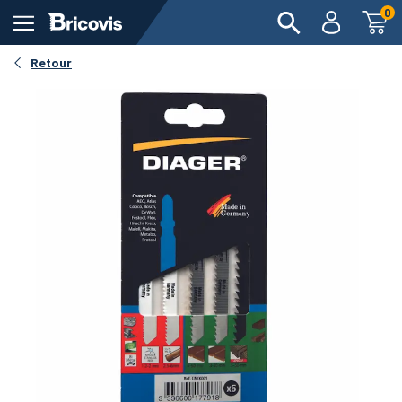
0
Retour