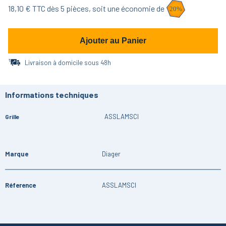
18,10
€ TTC dès
5
pièces,
soit une économie de
20
%
Ajouter au Panier
Livraison à domicile sous 48h
Informations techniques
ASSLAMSCI
Grille
Marque
Diager
Réference
ASSLAMSCI