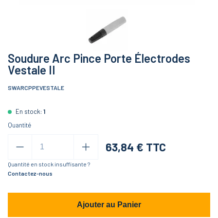
Soudure Arc Pince Porte Électrodes
Vestale II
SWARCPPEVESTALE
En stock:
1
Quantité
63,84
€ TTC
Quantité en stock insuffisante ?
Contactez-nous
Ajouter au Panier