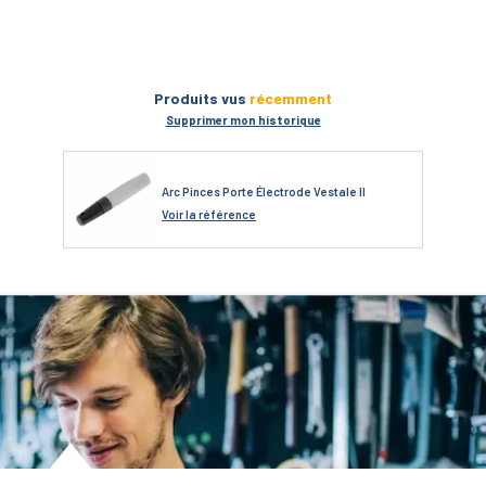
Produits vus
récemment
Supprimer mon historique
Arc Pinces Porte Électrode Vestale II
Voir
la référence