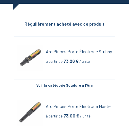
Régulièrement acheté avec ce produit
Arc Pinces Porte Électrode Stubby
73,26
 €
à partir de
 / unité
Voir la catégorie 
Soudure à l'Arc
Arc Pinces Porte Électrode Master
73,00
 €
à partir de
 / unité