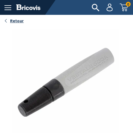
0
Retour