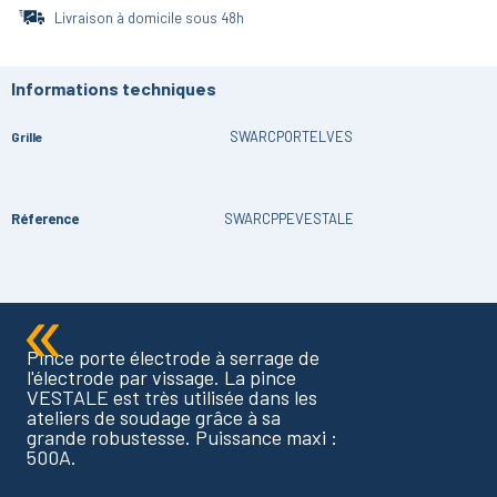
Livraison à domicile sous 48h
Informations techniques
SWARCPORTELVES
Grille
Réference
SWARCPPEVESTALE
Pince porte électrode à serrage de
l'électrode par vissage. La pince
VESTALE est très utilisée dans les
ateliers de soudage grâce à sa
grande robustesse. Puissance maxi :
500A.