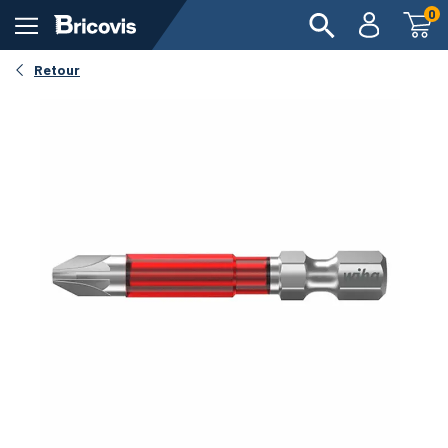
0
Retour