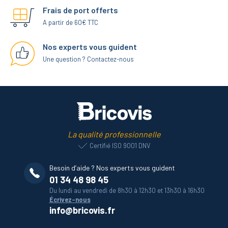
Frais de port offerts
A partir de 60€ TTC
Nos experts vous guident
Une question ? Contactez-nous
La qualité professionnelle
Certifié ISO 9001 DNV
Besoin d’aide ? Nos experts vous guident
01 34 48 98 45
Du lundi au vendredi de 8h30 à 12h30 et 13h30 à 16h30
Écrivez-nous
info@bricovis.fr