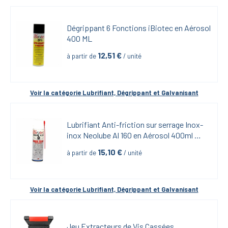
Dégrippant 6 Fonctions iBiotec en Aérosol 
400 ML
12,51
 €
à partir de
 / unité
Voir la catégorie 
Lubrifiant, Dégrippant et Galvanisant
Lubrifiant Anti-friction sur serrage Inox-
inox Neolube Al 160 en Aérosol 400ml 
iBiotech
15,10
 €
à partir de
 / unité
Voir la catégorie 
Lubrifiant, Dégrippant et Galvanisant
Jeu Extracteurs de Vis Cassées