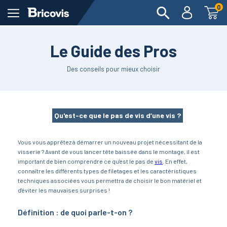
0
Le Guide des Pros
Des conseils pour mieux choisir
Qu'est-ce que le pas de vis d’une vis ?
Vous vous apprêtez à démarrer un nouveau projet nécessitant de la
visserie ? Avant de vous lancer tête baissée dans le montage, il est
important de bien comprendre ce qu'est le pas de
vis
. En effet,
connaître les différents types de filetages et les caractéristiques
techniques associées vous permettra de choisir le bon matériel et
d'éviter les mauvaises surprises !
Définition : de quoi parle-t-on ?